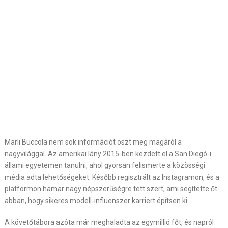
Marli Buccola nem sok információt oszt meg magáról a
nagyvilággal. Az amerikai lány 2015-ben kezdett el a San Diegó-i
állami egyetemen tanulni, ahol gyorsan felismerte a közösségi
média adta lehetőségeket. Később regisztrált az Instagramon, és a
platformon hamar nagy népszerűségre tett szert, ami segítette őt
abban, hogy sikeres modell-influenszer karriert építsen ki.
A követőtábora azóta már meghaladta az egymillió főt, és napról