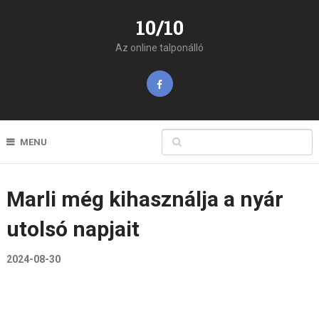
10/10
Az online talponálló
MENU
Marli még kihasználja a nyár
utolsó napjait
2024-08-30