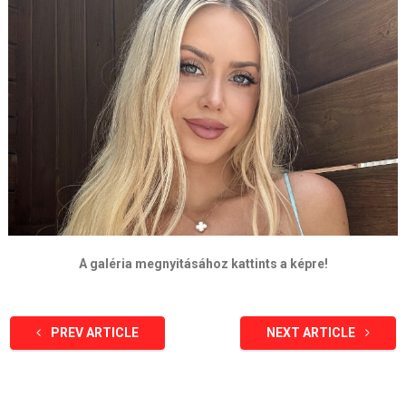
A galéria megnyitásához kattints a képre!
PREV ARTICLE
NEXT ARTICLE