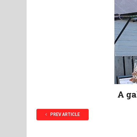
A ga
PREV ARTICLE