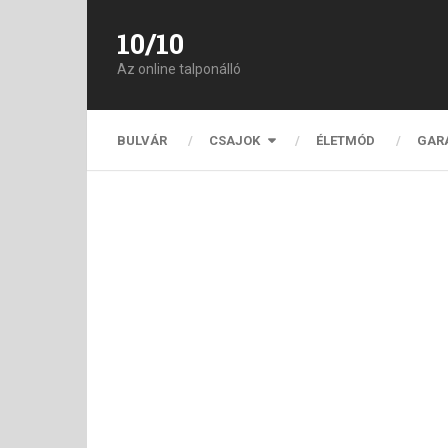
10/10
Az online talponálló
BULVÁR
CSAJOK
ÉLETMÓD
GAR