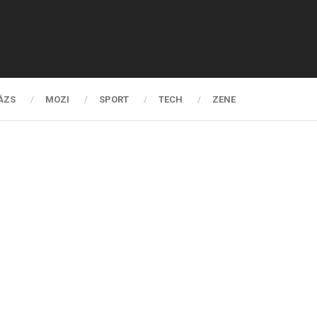
ÁZS
MOZI
SPORT
TECH
ZENE