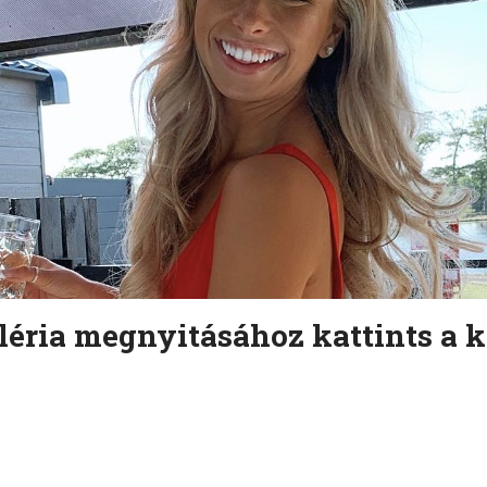
léria megnyitásához kattints a k