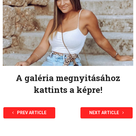
A galéria megnyitásához
kattints a képre!
PREV ARTICLE
NEXT ARTICLE