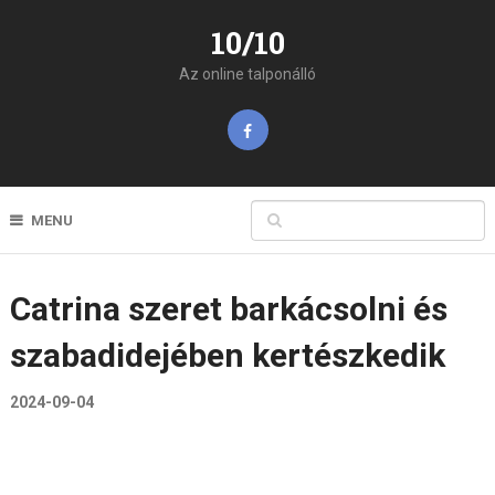
10/10
Az online talponálló
MENU
Catrina szeret barkácsolni és
szabadidejében kertészkedik
2024-09-04