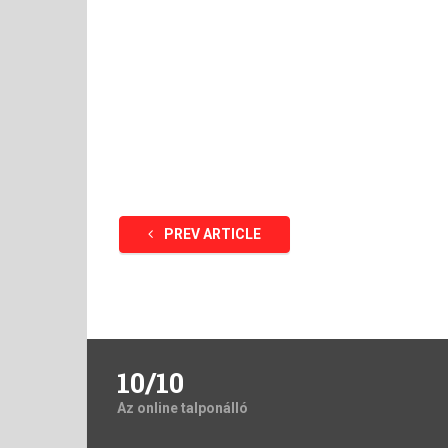
PREV ARTICLE
10/10
Az online talponálló