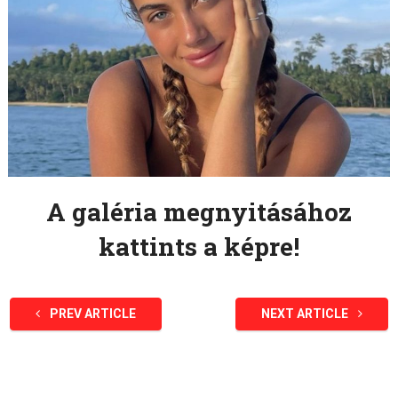
A galéria megnyitásához
kattints a képre!
PREV ARTICLE
NEXT ARTICLE