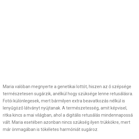
Maria valóban megnyerte a genetikai lottót, hiszen az ő szépsége
természetesen sugárzik, anélkül hogy szüksége lenne retusálásra.
Fotói különlegesek, mert bármilyen extra beavatkozás nélkül is
lenyűgöző látványt nyújtanak. A természetesség, amit képvisel,
ritka kincs a mai világban, ahol a digitális retusálás mindennapossá
vált. Maria esetében azonban nincs szükség ilyen trükkökre, mert
már önmagában is tökéletes harmóniát sugároz.