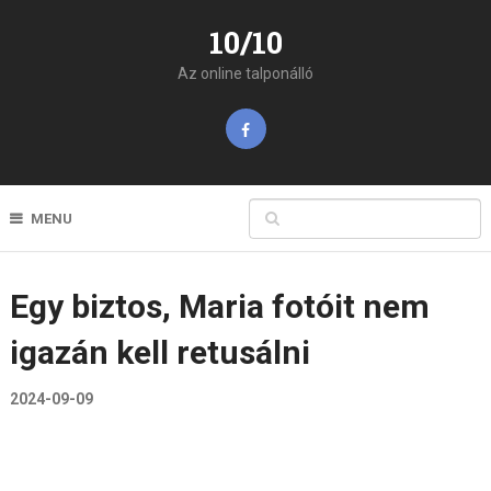
10/10
Az online talponálló
MENU
Egy biztos, Maria fotóit nem
igazán kell retusálni
2024-09-09