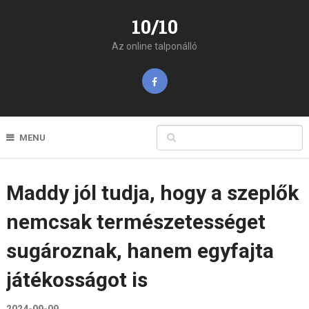
10/10
Az online talponálló
MENU
Maddy jól tudja, hogy a szeplők
nemcsak természetességet
sugároznak, hanem egyfajta
játékosságot is