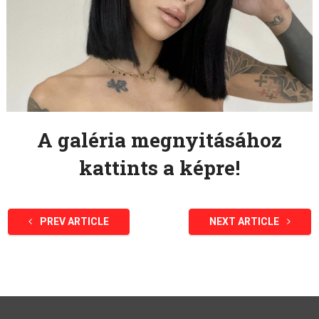
A galéria megnyitásához
kattints a képre!
PREV ARTICLE
NEXT ARTICLE