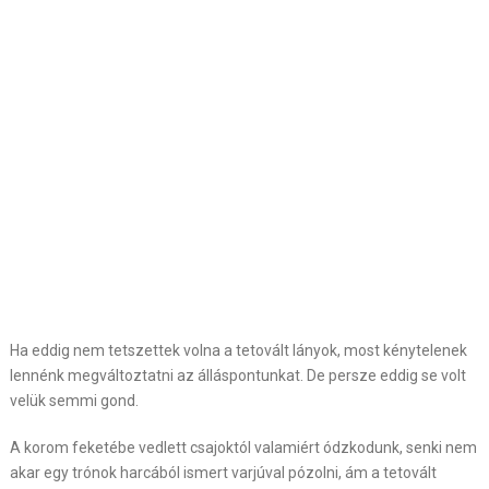
Ha eddig nem tetszettek volna a tetovált lányok, most kénytelenek
lennénk megváltoztatni az álláspontunkat. De persze eddig se volt
velük semmi gond.
A korom feketébe vedlett csajoktól valamiért ódzkodunk, senki nem
akar egy trónok harcából ismert varjúval pózolni, ám a tetovált