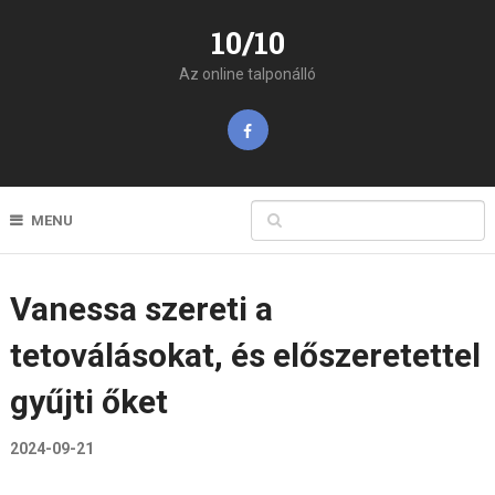
10/10
Az online talponálló
MENU
Vanessa szereti a
tetoválásokat, és előszeretettel
gyűjti őket
2024-09-21