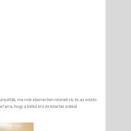
gúnyolták, ma már elismerően néznek rá, és az edzés
t arra, hogy a belső erő és kitartás sokkal