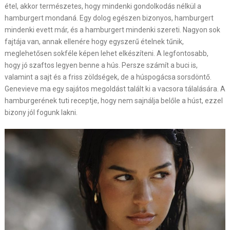
étel, akkor természetes, hogy mindenki gondolkodás nélkül a
hamburgert mondaná. Egy dolog egészen bizonyos, hamburgert
mindenki evett már, és a hamburgert mindenki szereti. Nagyon sok
fajtája van, annak ellenére hogy egyszerű ételnek tűnik,
meglehetősen sokféle képen lehet elkészíteni. A legfontosabb,
hogy jó szaftos legyen benne a hús. Persze számít a buci is,
valamint a sajt és a friss zöldségek, de a húspogácsa sorsdöntő.
Genevieve ma egy sajátos megoldást talált ki a vacsora tálalására. A
hamburgerének tuti receptje, hogy nem sajnálja belőle a húst, ezzel
bizony jól fogunk lakni.