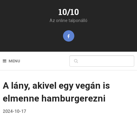
10/10
Az online talponálló
MENU
A lány, akivel egy vegán is
elmenne hamburgerezni
2024-10-17