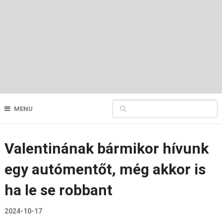
MENU
Valentinának bármikor hívunk
egy autómentőt, még akkor is
ha le se robbant
2024-10-17