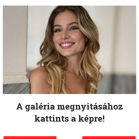
A galéria megnyitásához
kattints a képre!