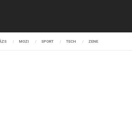
ÁZS
MOZI
SPORT
TECH
ZENE