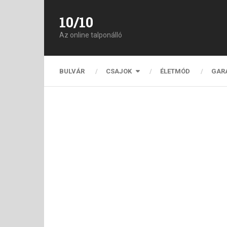
10/10
Az online talponálló
BULVÁR
CSAJOK
ÉLETMÓD
GAR