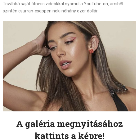
Továbbá saját fitness videókkal nyomul a YouTube-on, amiből
szintén csurran-cseppen neki néhány ezer dollár.
A galéria megnyitásához
kattints a képre!