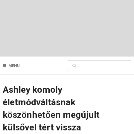
MENU
Ashley komoly
életmódváltásnak
köszönhetően megújult
külsővel tért vissza