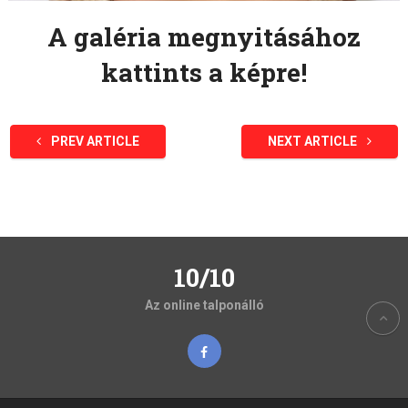
A galéria megnyitásához
kattints a képre!
PREV ARTICLE
NEXT ARTICLE
10/10
Az online talponálló