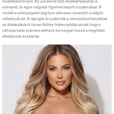
modellezésről sem. Az új külsővel több divatkampányban is
szerepelt, és egyre nagyobb figyelmet kapott a szakmában. A
modell a nehézségeket legyőzve sikeresen visszatért a világító
reflektorok elé. A rajongók és szakértők is elismeréssel beszélnek
az átalakulásáról, hiszen Ashley hiteles példája annak, hogy a
változás bárki számára elérhető, ha megvan hozzá a megfelelő
elhatározás és kitartás.