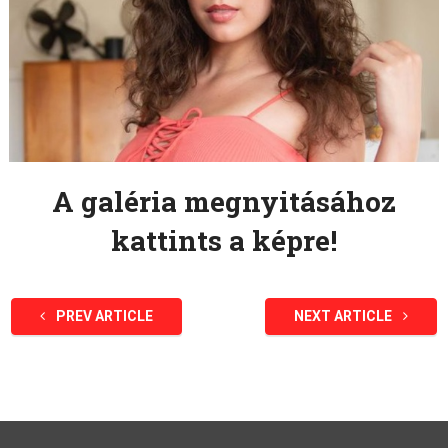
A galéria megnyitásához
kattints a képre!
PREV ARTICLE
NEXT ARTICLE