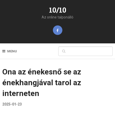
10/10
Az online talponálló
MENU
Ona az énekesnő se az
énekhangjával tarol az
interneten
2025-01-23