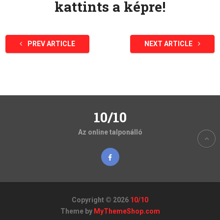
kattints a képre!
PREV ARTICLE
NEXT ARTICLE
10/10
Az online talponálló
Copyright © 2026
10/10
Theme by
MyThemeShop.com