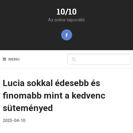
10/10
Az online talponálló
MENU
Lucia sokkal édesebb és
finomabb mint a kedvenc
süteményed
2025-04-10