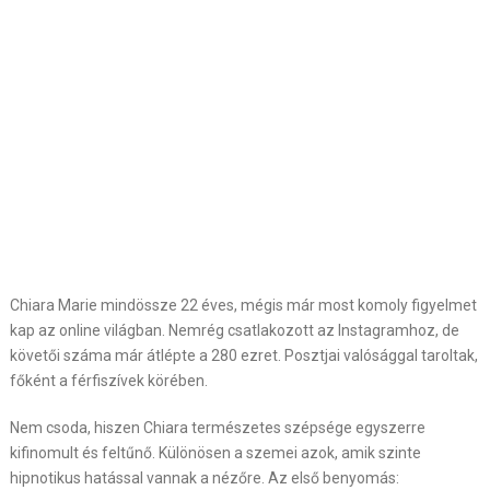
Chiara Marie mindössze 22 éves, mégis már most komoly figyelmet
kap az online világban. Nemrég csatlakozott az Instagramhoz, de
követői száma már átlépte a 280 ezret. Posztjai valósággal taroltak,
főként a férfiszívek körében.
Nem csoda, hiszen Chiara természetes szépsége egyszerre
kifinomult és feltűnő. Különösen a szemei azok, amik szinte
hipnotikus hatással vannak a nézőre. Az első benyomás: