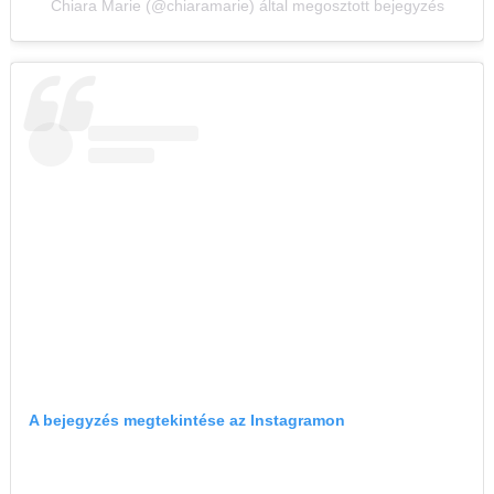
Chiara Marie (@chiaramarie) által megosztott bejegyzés
A bejegyzés megtekintése az Instagramon