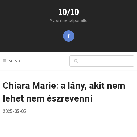
10/10
Az online talponálló
MENU
Chiara Marie: a lány, akit nem
lehet nem észrevenni
2025-05-05