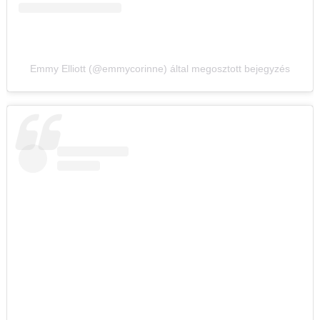
Emmy Elliott (@emmycorinne) által megosztott bejegyzés