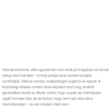
Vannak emberek, akik egyszerűen nem érzik jól magukat, ha túl sok
réteg ruha fedi őket – Emmy pedig határozottan közéjük
sorolhatjuk. Stílusa merész, szabadságot sugárzó és egyedi. A
közösségi oldalain rendre olyan képeket oszt meg, amiktől
garantáltan leesik az állunk. Lehet, hogy csupán az önkifejezés
egyik formája nála, de az biztos, hogy nem rejti véka alá a
személyiségét – és sok minden mást sem.