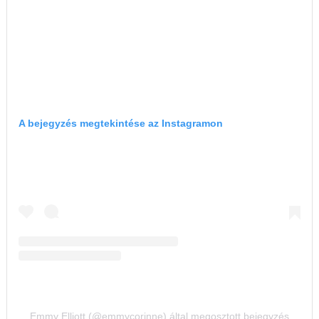
A bejegyzés megtekintése az Instagramon
Emmy Elliott (@emmycorinne) által megosztott bejegyzés