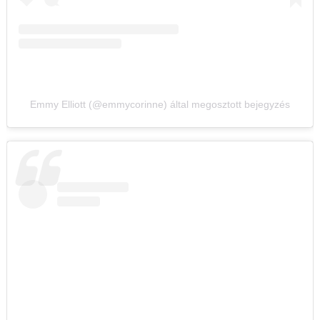
Emmy Elliott (@emmycorinne) által megosztott bejegyzés