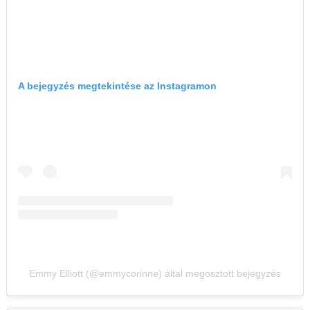
A bejegyzés megtekintése az Instagramon
Emmy Elliott (@emmycorinne) által megosztott bejegyzés