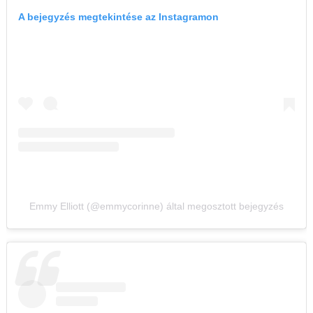
A bejegyzés megtekintése az Instagramon
Emmy Elliott (@emmycorinne) által megosztott bejegyzés