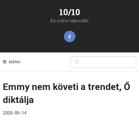
10/10
Az online talponálló
MENU
Emmy nem követi a trendet, Ő
diktálja
2025-05-14