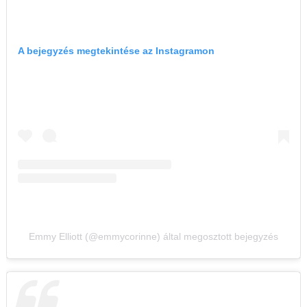
A bejegyzés megtekintése az Instagramon
Emmy Elliott (@emmycorinne) által megosztott bejegyzés