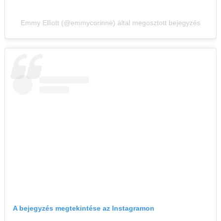
Emmy Elliott (@emmycorinne) által megosztott bejegyzés
A bejegyzés megtekintése az Instagramon