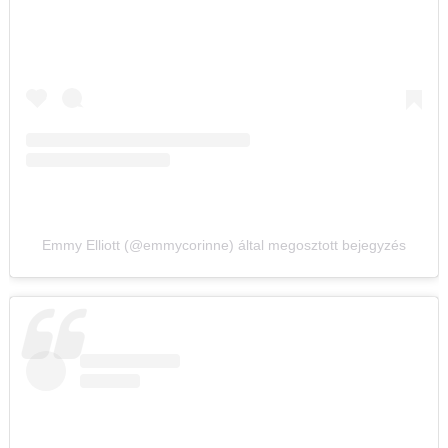
Emmy Elliott (@emmycorinne) által megosztott bejegyzés