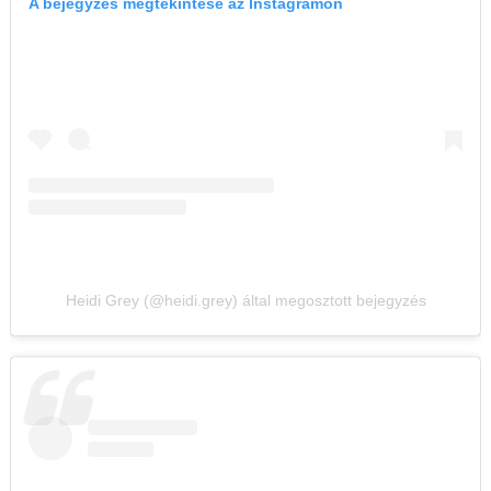
A bejegyzés megtekintése az Instagramon
Heidi Grey (@heidi.grey) által megosztott bejegyzés