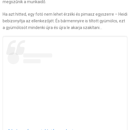
megszűnik a munkaidő.
Ha azt hitted, egy fotó nem lehet érzéki és pimasz egyszerre – Heidi
bebizonyítja az ellenkezőjét. És bármennyire is tiltott gyümölcs, ezt
a gyümölcsöt mindenki újra és újra le akarja szakítani…