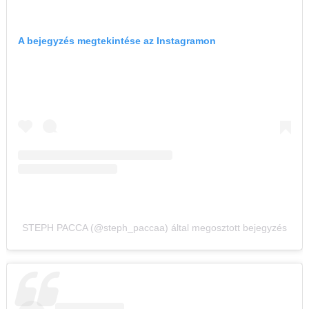
A bejegyzés megtekintése az Instagramon
STEPH PACCA (@steph_paccaa) által megosztott bejegyzés