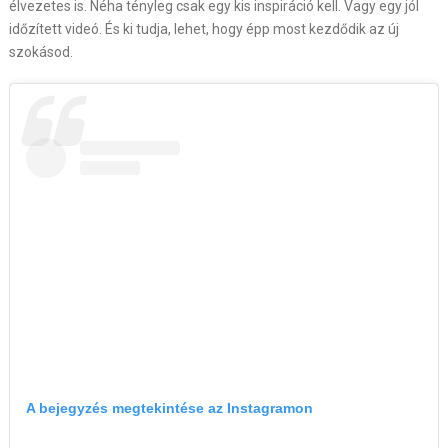
élvezetes is. Néha tényleg csak egy kis inspiráció kell. Vagy egy jól
időzített videó. És ki tudja, lehet, hogy épp most kezdődik az új
szokásod.
A bejegyzés megtekintése az Instagramon