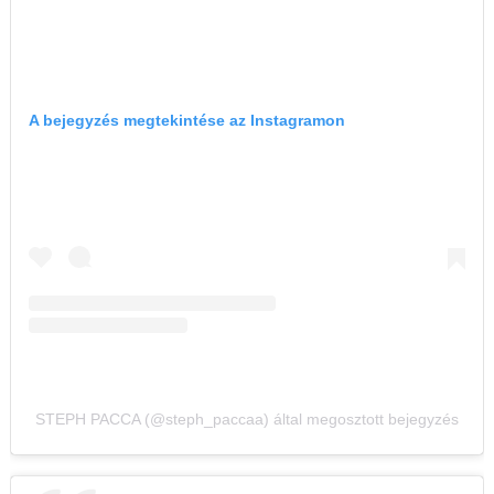
A bejegyzés megtekintése az Instagramon
STEPH PACCA (@steph_paccaa) által megosztott bejegyzés