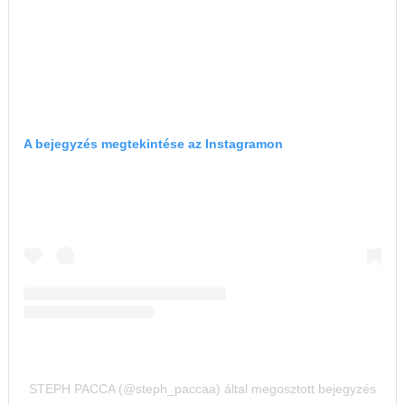
A bejegyzés megtekintése az Instagramon
STEPH PACCA (@steph_paccaa) által megosztott bejegyzés