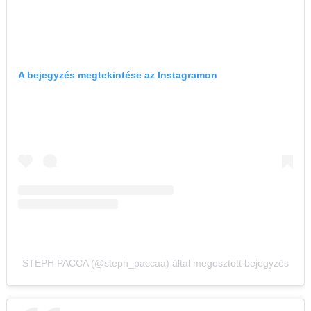
A bejegyzés megtekintése az Instagramon
STEPH PACCA (@steph_paccaa) által megosztott bejegyzés