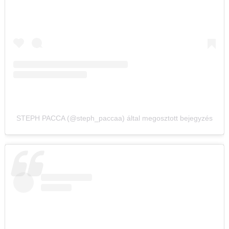
STEPH PACCA (@steph_paccaa) által megosztott bejegyzés