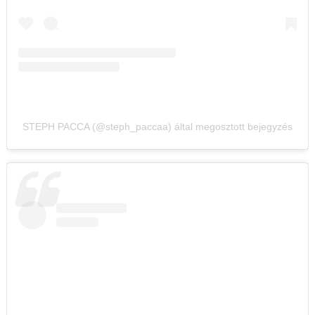
STEPH PACCA (@steph_paccaa) által megosztott bejegyzés