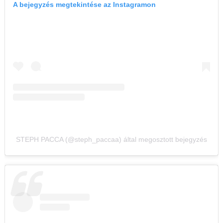
A bejegyzés megtekintése az Instagramon
STEPH PACCA (@steph_paccaa) által megosztott bejegyzés