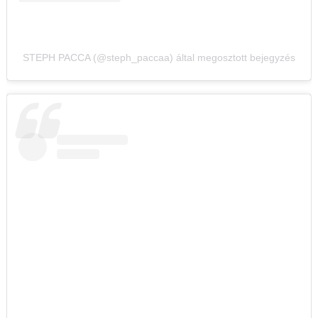
STEPH PACCA (@steph_paccaa) által megosztott bejegyzés