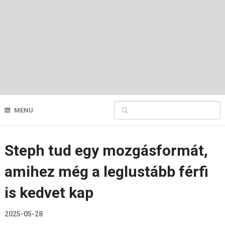
MENU
Steph tud egy mozgásformát,
amihez még a leglustább férfi
is kedvet kap
2025-05-28