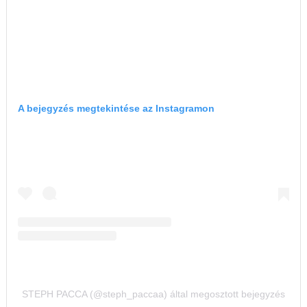
A bejegyzés megtekintése az Instagramon
STEPH PACCA (@steph_paccaa) által megosztott bejegyzés