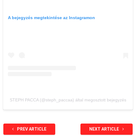
A bejegyzés megtekintése az Instagramon
STEPH PACCA (@steph_paccaa) által megosztott bejegyzés
PREV ARTICLE
NEXT ARTICLE