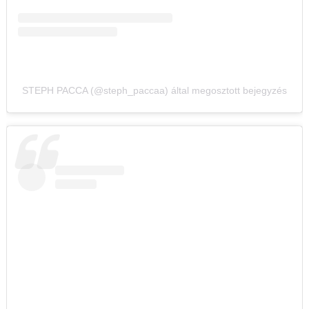
STEPH PACCA (@steph_paccaa) által megosztott bejegyzés