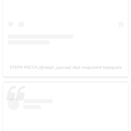
STEPH PACCA (@steph_paccaa) által megosztott bejegyzés