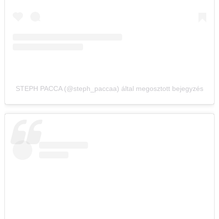
STEPH PACCA (@steph_paccaa) által megosztott bejegyzés