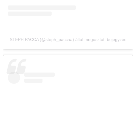
STEPH PACCA (@steph_paccaa) által megosztott bejegyzés