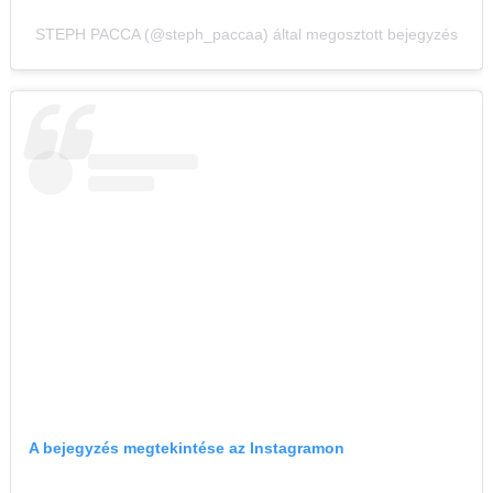
STEPH PACCA (@steph_paccaa) által megosztott bejegyzés
A bejegyzés megtekintése az Instagramon