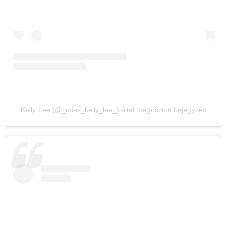
Kelly Lee (@_miss_kelly_lee_) által megosztott bejegyzés