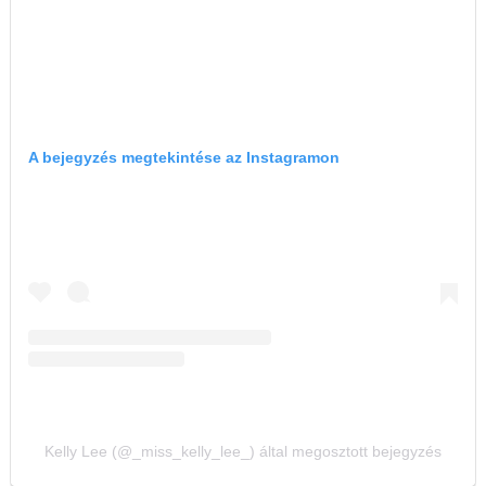
A bejegyzés megtekintése az Instagramon
Kelly Lee (@_miss_kelly_lee_) által megosztott bejegyzés