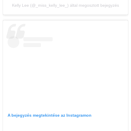
Kelly Lee (@_miss_kelly_lee_) által megosztott bejegyzés
A bejegyzés megtekintése az Instagramon