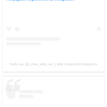
Kelly Lee (@_miss_kelly_lee_) által megosztott bejegyzés