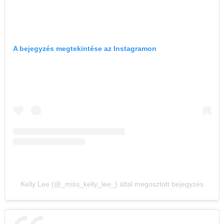
A bejegyzés megtekintése az Instagramon
Kelly Lee (@_miss_kelly_lee_) által megosztott bejegyzés