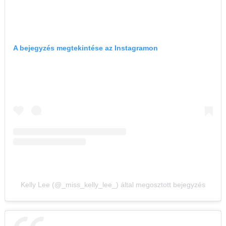
A bejegyzés megtekintése az Instagramon
Kelly Lee (@_miss_kelly_lee_) által megosztott bejegyzés