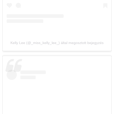
Kelly Lee (@_miss_kelly_lee_) által megosztott bejegyzés