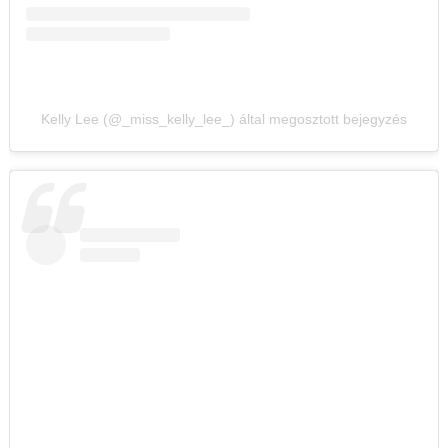
Kelly Lee (@_miss_kelly_lee_) által megosztott bejegyzés