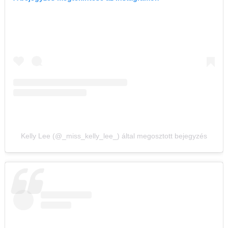
Kelly Lee (@_miss_kelly_lee_) által megosztott bejegyzés