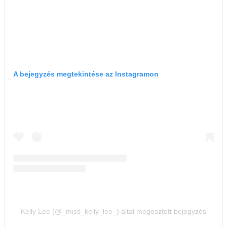
A bejegyzés megtekintése az Instagramon
Kelly Lee (@_miss_kelly_lee_) által megosztott bejegyzés