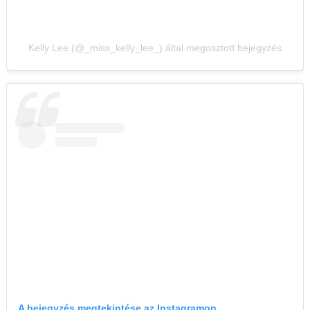
Kelly Lee (@_miss_kelly_lee_) által megosztott bejegyzés
A bejegyzés megtekintése az Instagramon