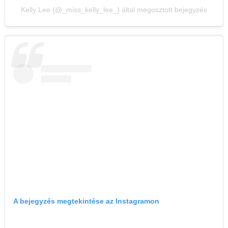
Kelly Lee (@_miss_kelly_lee_) által megosztott bejegyzés
A bejegyzés megtekintése az Instagramon