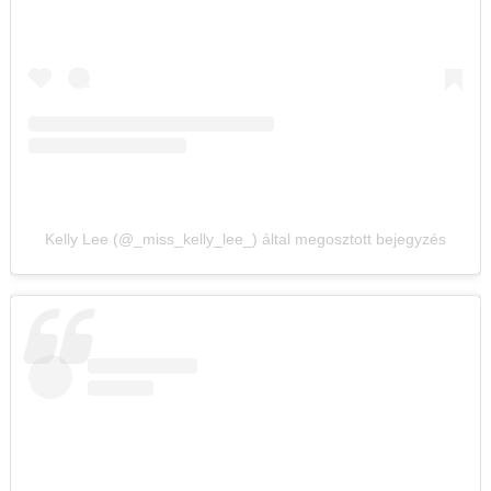
Kelly Lee (@_miss_kelly_lee_) által megosztott bejegyzés