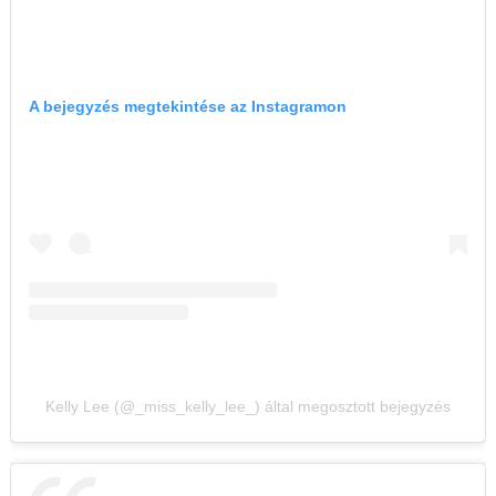
A bejegyzés megtekintése az Instagramon
Kelly Lee (@_miss_kelly_lee_) által megosztott bejegyzés