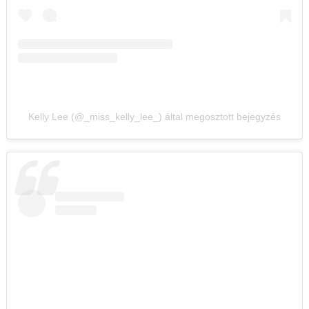
Kelly Lee (@_miss_kelly_lee_) által megosztott bejegyzés