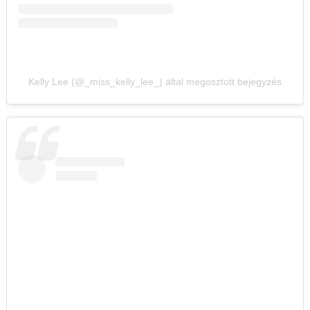
Kelly Lee (@_miss_kelly_lee_) által megosztott bejegyzés