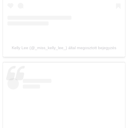
Kelly Lee (@_miss_kelly_lee_) által megosztott bejegyzés