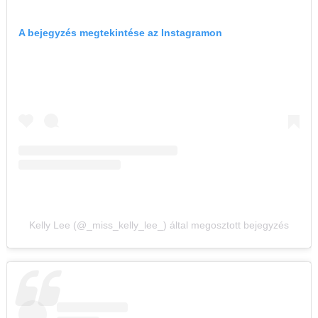
A bejegyzés megtekintése az Instagramon
Kelly Lee (@_miss_kelly_lee_) által megosztott bejegyzés