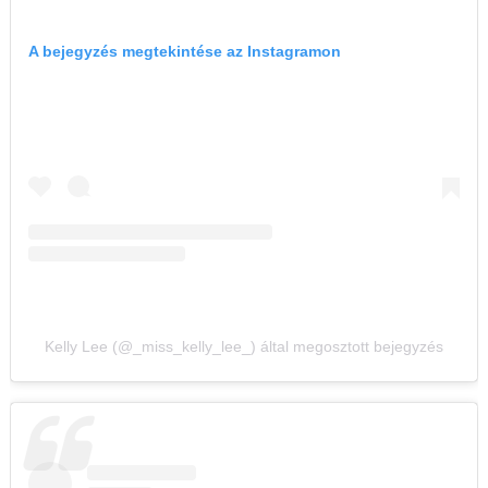
A bejegyzés megtekintése az Instagramon
Kelly Lee (@_miss_kelly_lee_) által megosztott bejegyzés