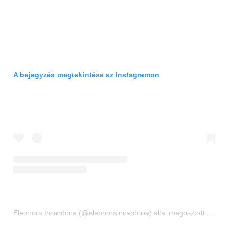
A bejegyzés megtekintése az Instagramon
Eleonora Incardona (@eleonoraincardona) által megosztott bejegyzés