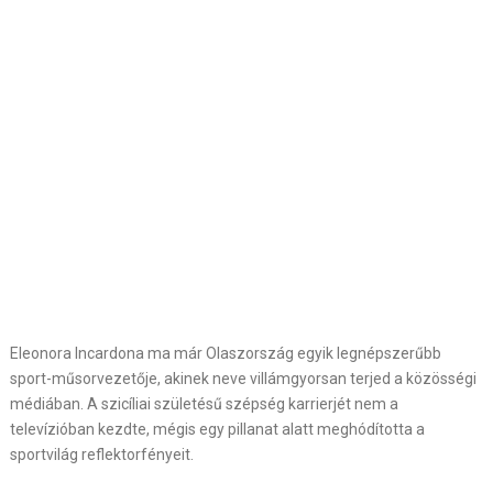
Eleonora Incardona ma már Olaszország egyik legnépszerűbb
sport-műsorvezetője, akinek neve villámgyorsan terjed a közösségi
médiában. A szicíliai születésű szépség karrierjét nem a
televízióban kezdte, mégis egy pillanat alatt meghódította a
sportvilág reflektorfényeit.