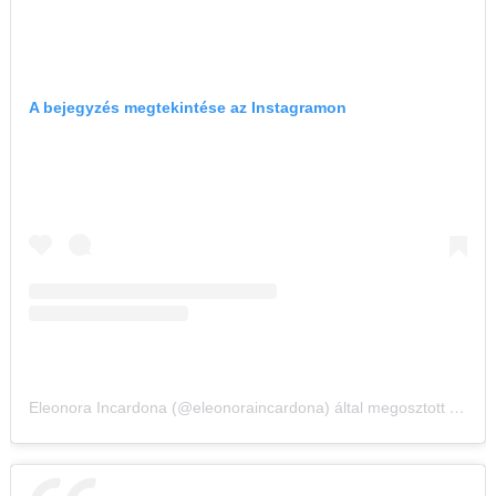
A bejegyzés megtekintése az Instagramon
Eleonora Incardona (@eleonoraincardona) által megosztott bejegyzés