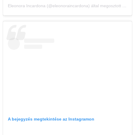
Eleonora Incardona (@eleonoraincardona) által megosztott bejegyzés
A bejegyzés megtekintése az Instagramon