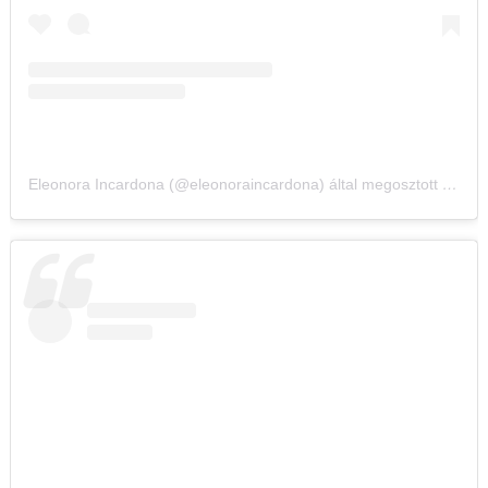
Eleonora Incardona (@eleonoraincardona) által megosztott bejegyzés