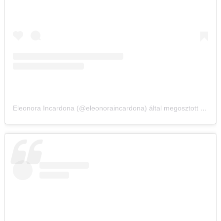
Eleonora Incardona (@eleonoraincardona) által megosztott bejegyzés