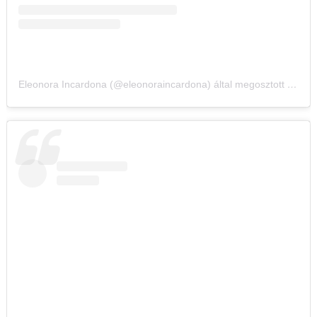
Eleonora Incardona (@eleonoraincardona) által megosztott bejegyzés