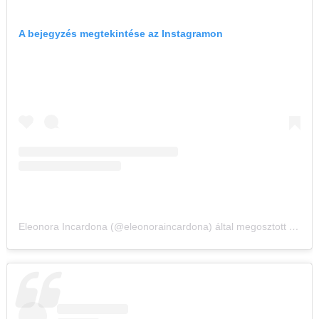
A bejegyzés megtekintése az Instagramon
Eleonora Incardona (@eleonoraincardona) által megosztott bejegyzés