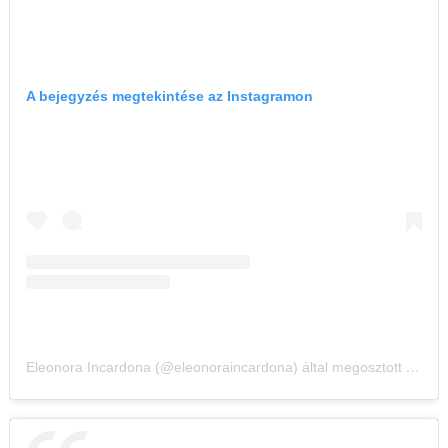
A bejegyzés megtekintése az Instagramon
Eleonora Incardona (@eleonoraincardona) által megosztott bejegyzés