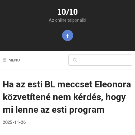
10/10
Az online talponálló
MENU
Ha az esti BL meccset Eleonora
közvetítené nem kérdés, hogy
mi lenne az esti program
2025-11-26