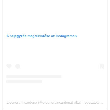
A bejegyzés megtekintése az Instagramon
Eleonora Incardona (@eleonoraincardona) által megosztott bejegyzés