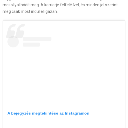
mosollyal hódít meg. A karrierje felfelé ível, és minden jel szerint
még csak most indul el igazán.
A bejegyzés megtekintése az Instagramon