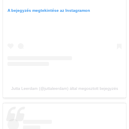
A bejegyzés megtekintése az Instagramon
Jutta Leerdam (@juttaleerdam) által megosztott bejegyzés