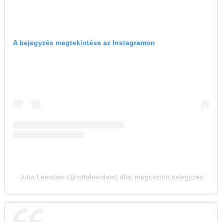
A bejegyzés megtekintése az Instagramon
Jutta Leerdam (@juttaleerdam) által megosztott bejegyzés