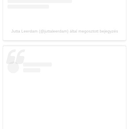
Jutta Leerdam (@juttaleerdam) által megosztott bejegyzés