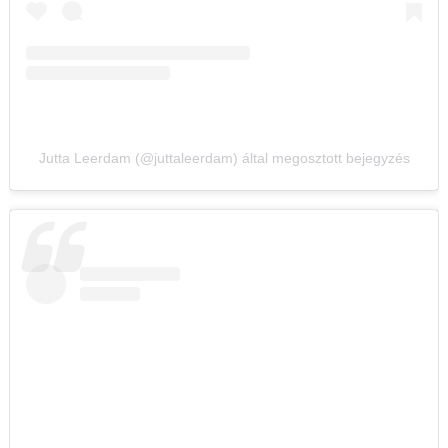
Jutta Leerdam (@juttaleerdam) által megosztott bejegyzés