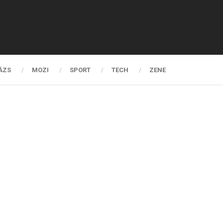
ÁZS
MOZI
SPORT
TECH
ZENE