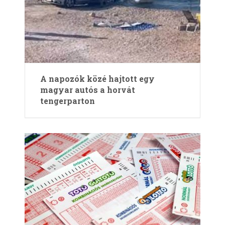
A napozók közé hajtott egy
magyar autós a horvát
tengerparton