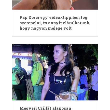
Pap Dorci egy videóklippiben fog
szerepelni, és annyit elárulhatunk,
hogy nagyon melege volt
Megyeri Csillát alaposan