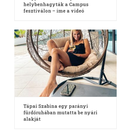
helybenhagyták a Campus
fesztiválon – íme a videó
Tápai Szabina egy parányi
fürdőruhában mutatta be nyári
alakját