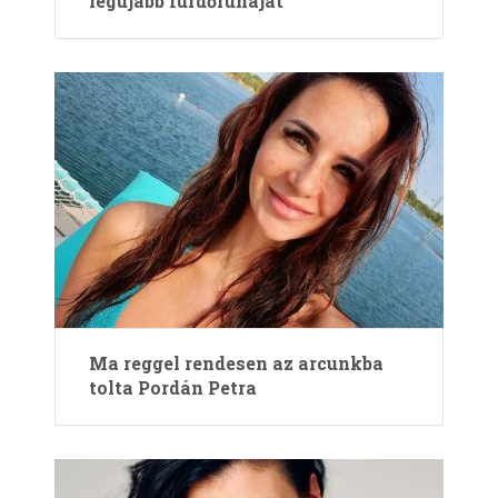
legújabb fürdőruháját
Ma reggel rendesen az arcunkba
tolta Pordán Petra