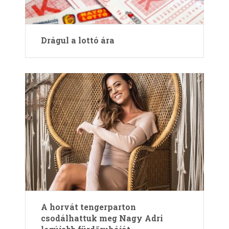
Drágul a lottó ára
A horvát tengerparton
csodálhattuk meg Nagy Adri