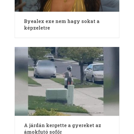
Byealex exe nem hagy sokat a
képzeletre
A járdán kergette a gyereket az
ámokfutó sofőr