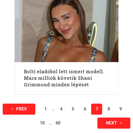
Bolti eladóból lett ismert modell.
Mára milliók követik Shani
Grimmond minden lépését
Bejegyzések
PREV
1
…
4
5
6
7
8
9
lapozása
10
…
60
NEXT