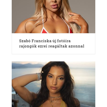
Szabó Franciska új fotóira
rajongók ezrei reagáltak azonnal