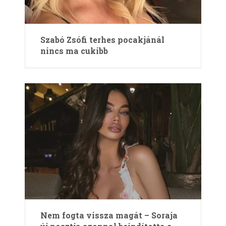
Szabó Zsófi terhes pocakjánál
nincs ma cukibb
Nem fogta vissza magát – Soraja