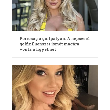
Forróság a golfpályán: A népszerű
golfinfluenszer ismét magára
vonta a figyelmet