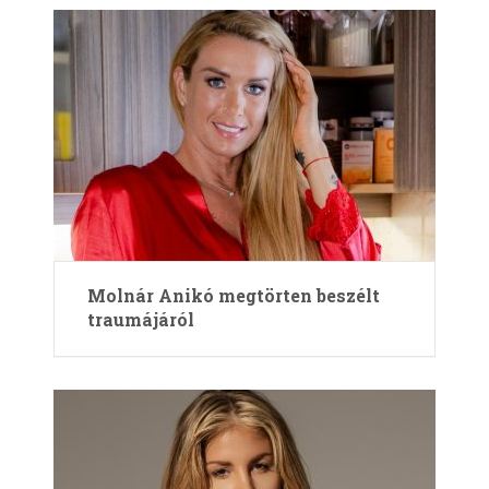
Molnár Anikó megtörten beszélt
traumájáról