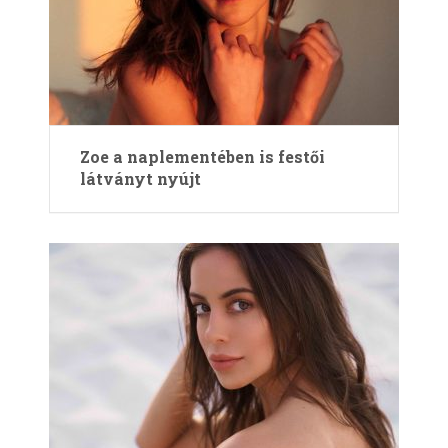
Zoe a naplementében is festői
látványt nyújt