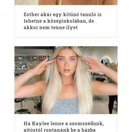
Esther akár egy kitűnő tanuló is
lehetne a középiskolában, de
akkor nem tenne ilyet
Ha Kaylee lenne a szomszédunk,
ajtóstól rontanánk be a házba