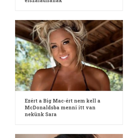
elszaladnának
Ezért a Big Mac-ért nem kell a
McDonaldsba menni itt van
nekünk Sara