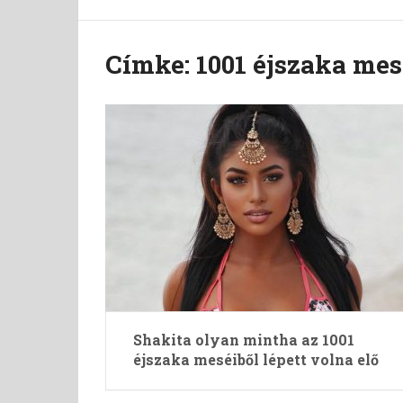
Címke:
1001 éjszaka mes
Shakita olyan mintha az 1001
éjszaka meséiből lépett volna elő