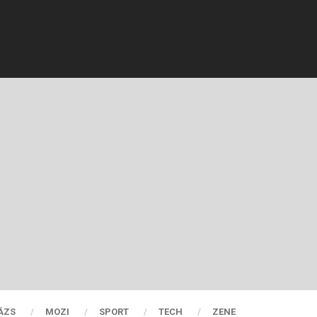
ÁZS
MOZI
SPORT
TECH
ZENE