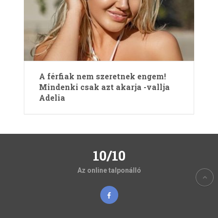
A férfiak nem szeretnek engem!
Mindenki csak azt akarja -vallja
Adelia
10/10
Az online talponálló