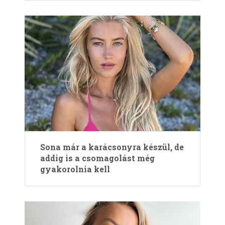
Sona már a karácsonyra készül, de
addig is a csomagolást még
gyakorolnia kell