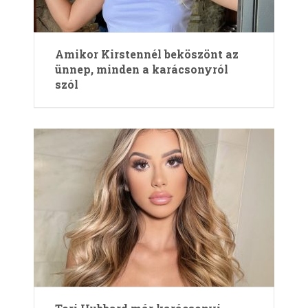
Amikor Kirstennél beköszönt az
ünnep, minden a karácsonyról
szól