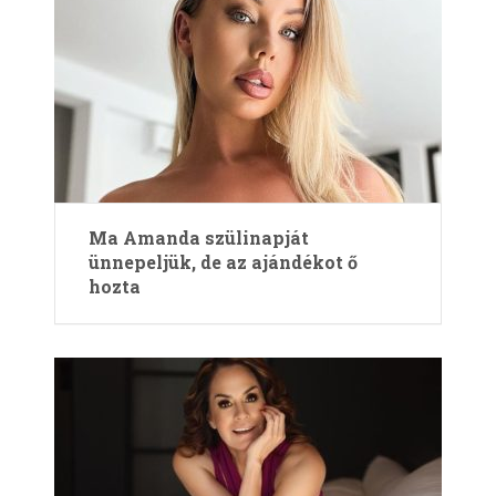
Ma Amanda szülinapját
ünnepeljük, de az ajándékot ő
hozta