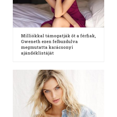
Milliókkal támogatják őt a férfiak,
Gweneth ezen felbuzdulva
megmutatta karácsonyi
ajándéklistáját