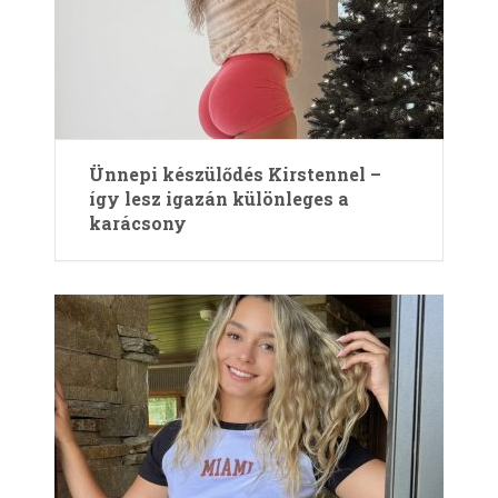
Ünnepi készülődés Kirstennel –
így lesz igazán különleges a
karácsony