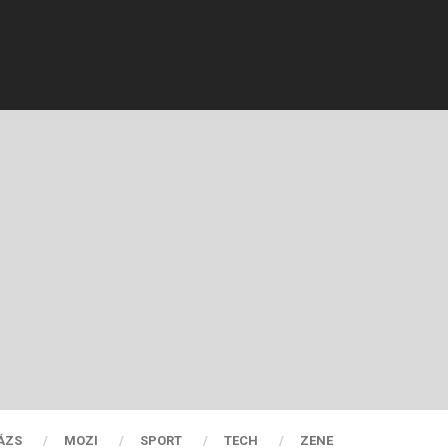
ÁZS
MOZI
SPORT
TECH
ZENE