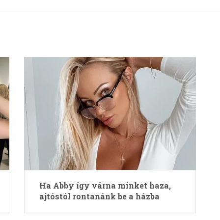
Ha Abby így várna minket haza,
ajtóstól rontanánk be a házba