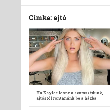
Címke:
ajtó
Ha Kaylee lenne a szomszédunk,
ajtóstól rontanánk be a házba