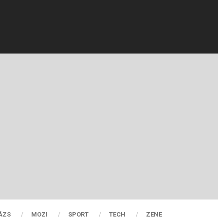
ÁZS
MOZI
SPORT
TECH
ZENE