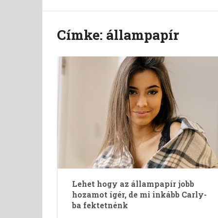
Címke:
állampapír
Lehet hogy az állampapír jobb
hozamot ígér, de mi inkább Carly-
ba fektetnénk