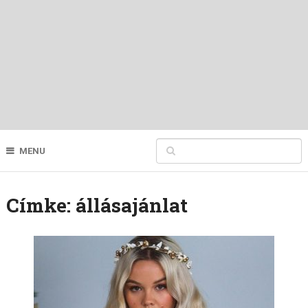
MENU
Címke:
állásajánlat