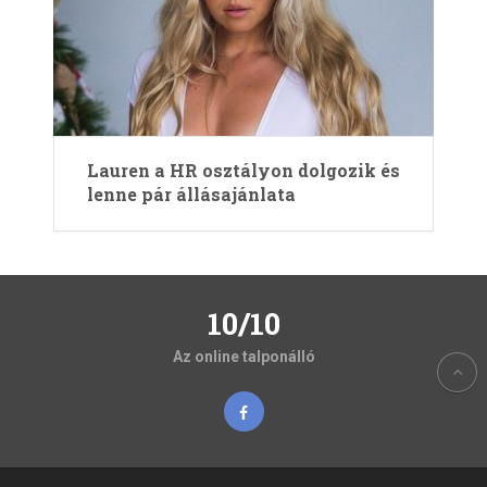
Lauren a HR osztályon dolgozik és
lenne pár állásajánlata
10/10
Az online talponálló