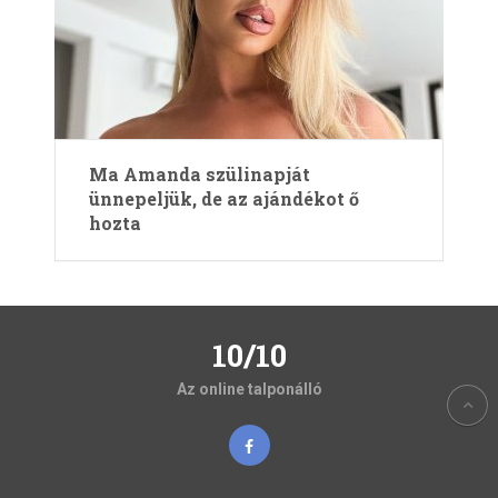
Ma Amanda szülinapját
ünnepeljük, de az ajándékot ő
hozta
10/10
Az online talponálló