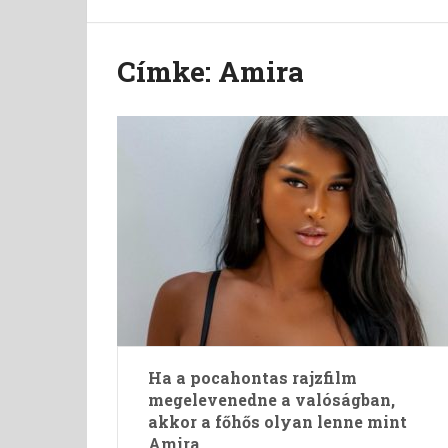
Címke:
Amira
Ha a pocahontas rajzfilm
megelevenedne a valóságban,
akkor a főhős olyan lenne mint
Amira