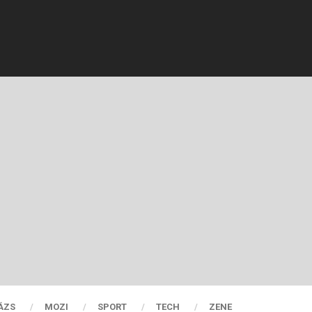
ÁZS
MOZI
SPORT
TECH
ZENE