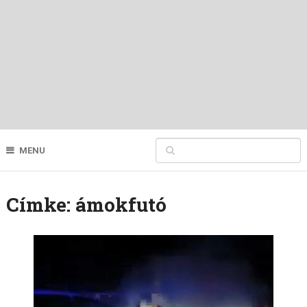
MENU
Címke:
ámokfutó