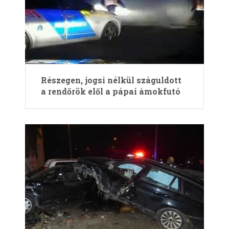
Részegen, jogsi nélkül száguldott
a rendőrök elől a pápai ámokfutó