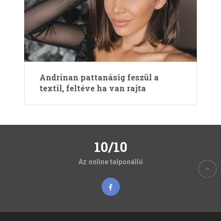
Andrinan pattanásig feszül a
textil, feltéve ha van rajta
10/10
Az online talponálló