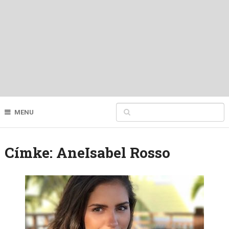
MENU
Címke:
AneIsabel Rosso