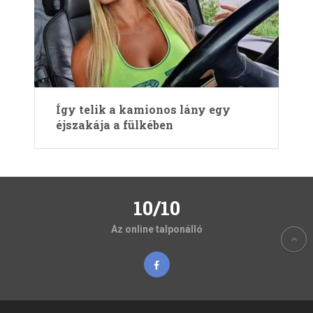
Így telik a kamionos lány egy
éjszakája a fülkében
10/10
Az online talponálló