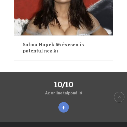
Salma Hayek 56 évesen is
patentül néz ki
10/10
Az online talponálló