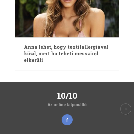
Anna lehet, hogy textilallergiával
küzd, mert ha teheti messziről
elkerüli
10/10
Az online talponálló