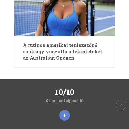
A rutinos amerikai teniszezőnő
csak úgy vonzotta a tekinteteket
az Australian Openen
10/10
Az online talponálló