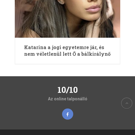
Katarina a jogi egyetemre jár, és
nem véletlenül lett Ő a bálkirálynő
10/10
Az online talponálló