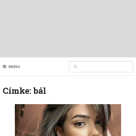
MENU
Címke:
bál