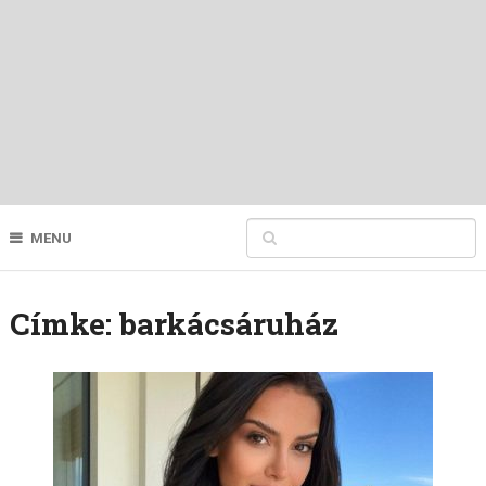
MENU
Címke:
barkácsáruház