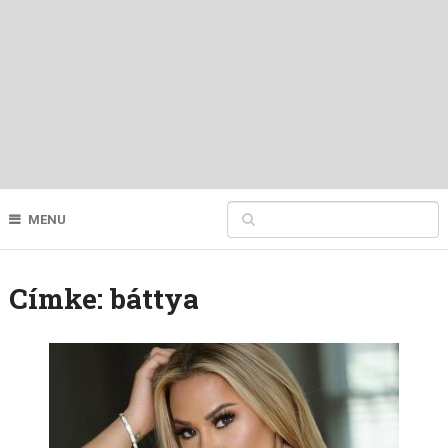
MENU
Címke:
báttya