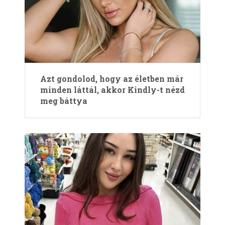
Azt gondolod, hogy az életben már
minden láttál, akkor Kindly-t nézd
meg báttya