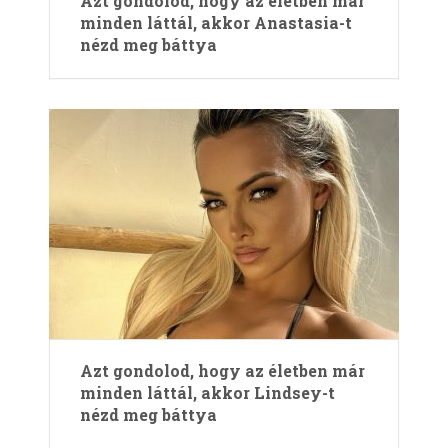
Azt gondolod, hogy az életben már
minden láttál, akkor Anastasia-t
nézd meg báttya
Azt gondolod, hogy az életben már
minden láttál, akkor Lindsey-t
nézd meg báttya