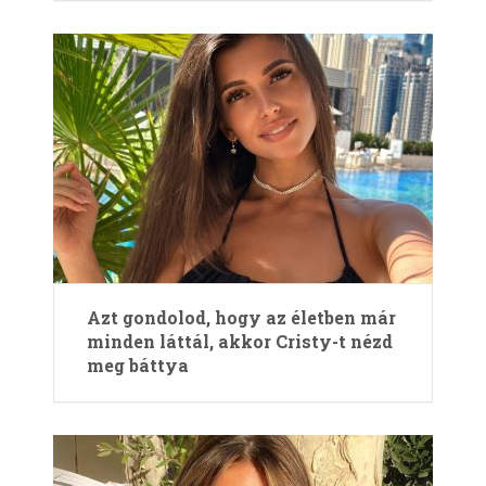
Azt gondolod, hogy az életben már
minden láttál, akkor Cristy-t nézd
meg báttya