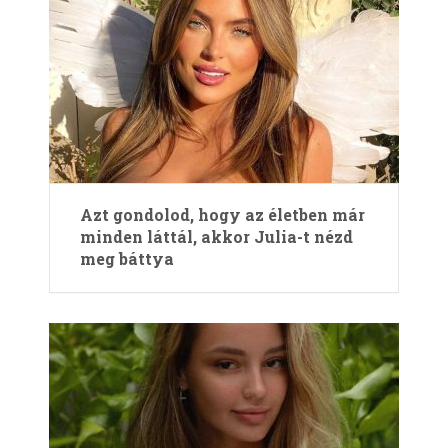
Azt gondolod, hogy az életben már
minden láttál, akkor Julia-t nézd
meg báttya