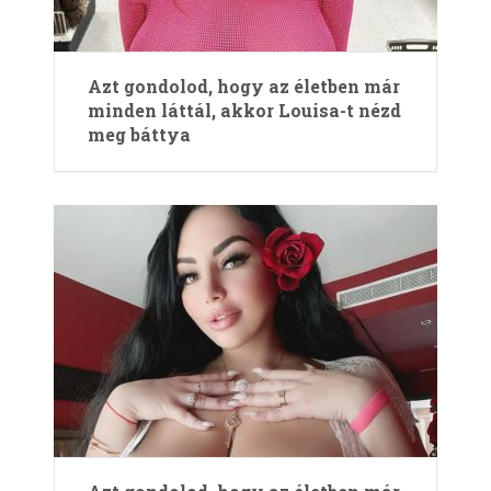
Azt gondolod, hogy az életben már
minden láttál, akkor Louisa-t nézd
meg báttya