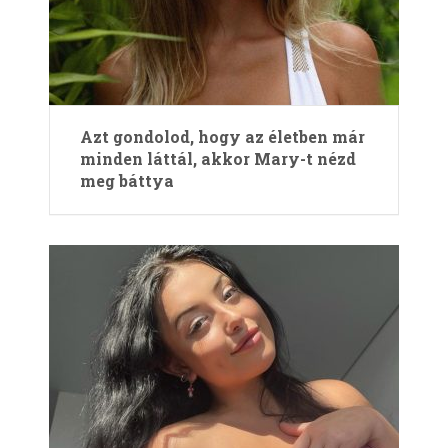
Azt gondolod, hogy az életben már
minden láttál, akkor Mary-t nézd
meg báttya