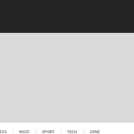
ÁZS
MOZI
SPORT
TECH
ZENE