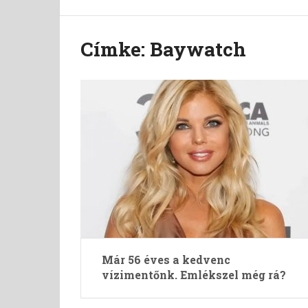
Címke:
Baywatch
Már 56 éves a kedvenc
vízimentőnk. Emlékszel még rá?