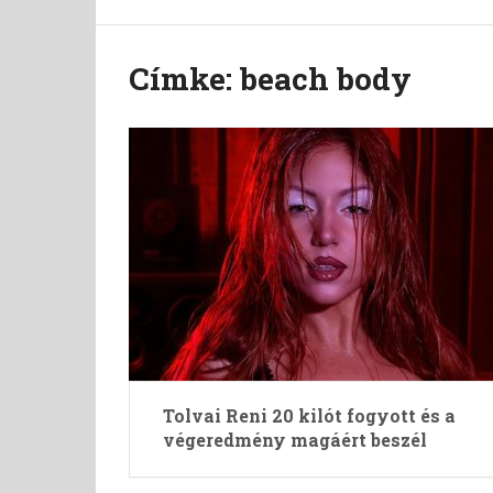
Címke:
beach body
Tolvai Reni 20 kilót fogyott és a
végeredmény magáért beszél