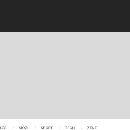
ÁZS
MOZI
SPORT
TECH
ZENE