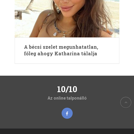
A bécsi szelet megunhatatlan,
főleg ahogy Katharina tálalja
10/10
Az online talponálló