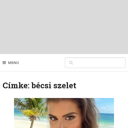
MENU
Címke:
bécsi szelet