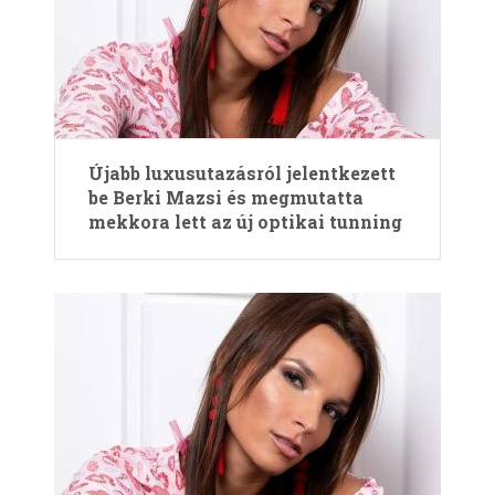
Újabb luxusutazásról jelentkezett
be Berki Mazsi és megmutatta
mekkora lett az új optikai tunning