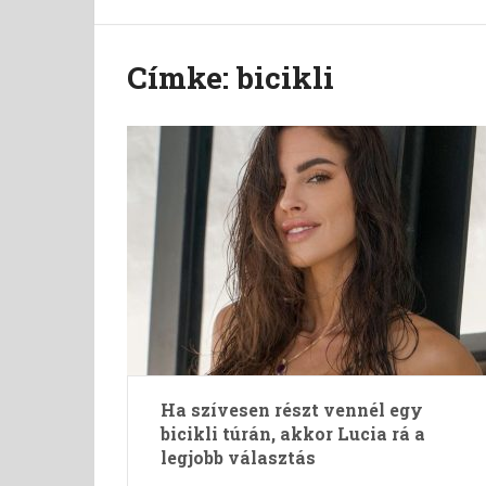
Címke:
bicikli
Ha szívesen részt vennél egy
bicikli túrán, akkor Lucia rá a
legjobb választás