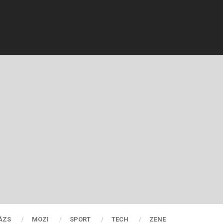
ÁZS
MOZI
SPORT
TECH
ZENE