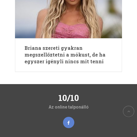
Briana szereti gyakran
megszellőztetni a mókust, de ha
egyszer igényli nincs mit tenni
10/10
Az online talponálló